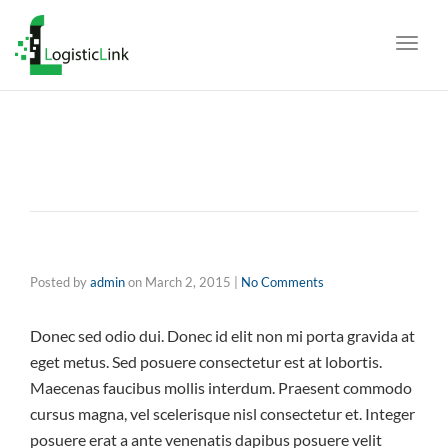
navig
Toggl
navig
Posted by
admin
on
March 2, 2015
|
No Comments
Donec sed odio dui. Donec id elit non mi porta gravida at
eget metus. Sed posuere consectetur est at lobortis.
Maecenas faucibus mollis interdum. Praesent commodo
cursus magna, vel scelerisque nisl consectetur et. Integer
posuere erat a ante venenatis dapibus posuere velit