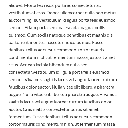
aliquet. Morbi leo risus, porta ac consectetur ac,
vestibulum at eros. Donec ullamcorper nulla non metus
auctor fringilla. Vestibulum id ligula porta felis euismod
semper. Etiam porta sem malesuada magna mollis
euismod. Cum sociis natoque penatibus et magnis dis
parturient montes, nascetur ridiculus mus. Fusce
dapibus, tellus ac cursus commodo, tortor mauris
condimentum nibh, ut fermentum massa justo sit amet
risus. Aenean lacinia bibendum nulla sed
consectetur.Vestibulum id ligula porta felis euismod
semper. Vivamus sagittis lacus vel augue laoreet rutrum
faucibus dolor auctor. Nulla vitae elit libero, a pharetra
augue. Nulla vitae elit libero, a pharetra augue. Vivamus
sagittis lacus vel augue laoreet rutrum faucibus dolor
auctor. Cras mattis consectetur purus sit amet
fermentum. Fusce dapibus, tellus ac cursus commodo,
tortor mauris condimentum nibh, ut fermentum massa