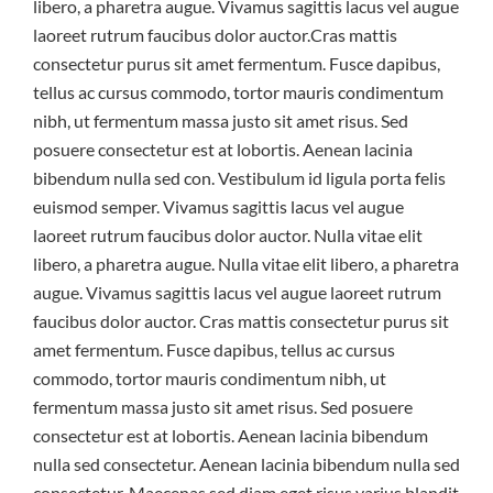
libero, a pharetra augue. Vivamus sagittis lacus vel augue
laoreet rutrum faucibus dolor auctor.Cras mattis
consectetur purus sit amet fermentum. Fusce dapibus,
tellus ac cursus commodo, tortor mauris condimentum
nibh, ut fermentum massa justo sit amet risus. Sed
posuere consectetur est at lobortis. Aenean lacinia
bibendum nulla sed con. Vestibulum id ligula porta felis
euismod semper. Vivamus sagittis lacus vel augue
laoreet rutrum faucibus dolor auctor. Nulla vitae elit
libero, a pharetra augue. Nulla vitae elit libero, a pharetra
augue. Vivamus sagittis lacus vel augue laoreet rutrum
faucibus dolor auctor. Cras mattis consectetur purus sit
amet fermentum. Fusce dapibus, tellus ac cursus
commodo, tortor mauris condimentum nibh, ut
fermentum massa justo sit amet risus. Sed posuere
consectetur est at lobortis. Aenean lacinia bibendum
nulla sed consectetur. Aenean lacinia bibendum nulla sed
consectetur. Maecenas sed diam eget risus varius blandit