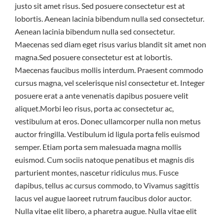
justo sit amet risus. Sed posuere consectetur est at
lobortis. Aenean lacinia bibendum nulla sed consectetur.
Aenean lacinia bibendum nulla sed consectetur.
Maecenas sed diam eget risus varius blandit sit amet non
magna.Sed posuere consectetur est at lobortis.
Maecenas faucibus mollis interdum. Praesent commodo
cursus magna, vel scelerisque nisl consectetur et. Integer
posuere erat a ante venenatis dapibus posuere velit
aliquet.Morbi leo risus, porta ac consectetur ac,
vestibulum at eros. Donec ullamcorper nulla non metus
auctor fringilla. Vestibulum id ligula porta felis euismod
semper. Etiam porta sem malesuada magna mollis
euismod. Cum sociis natoque penatibus et magnis dis
parturient montes, nascetur ridiculus mus. Fusce
dapibus, tellus ac cursus commodo, to Vivamus sagittis
lacus vel augue laoreet rutrum faucibus dolor auctor.
Nulla vitae elit libero, a pharetra augue. Nulla vitae elit